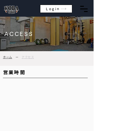
Login
ACCESS
ホーム
ー
アクセス
​営業時間