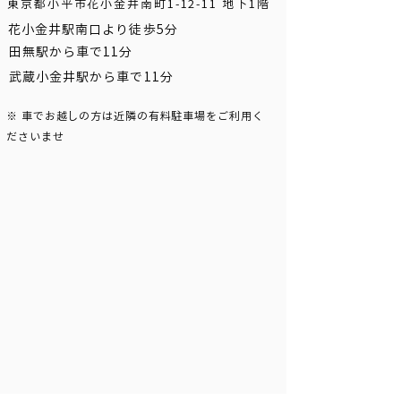
東京都小平市花小金井南町1-12-11 地下1階
花小金井駅南口より徒歩5分
田無駅から車で11分
武蔵小金井駅から車で11分
※ 車でお越しの方は近隣の有料駐車場をご利用く
ださいませ