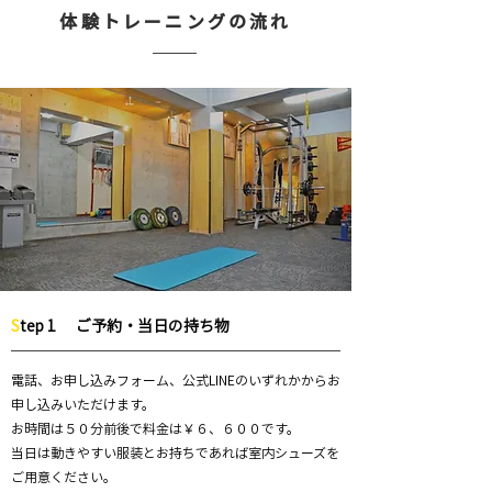
体験トレーニングの流れ
S
tep 1
ご予約・当日の持ち物
電話、お申し込みフォーム、公式LINEのいずれかからお
申し込みいただけます。
お時間は５０分前後で料金は￥６、６００です。
当日は動きやすい服装とお持ちであれば室内シューズを
ご用意ください。