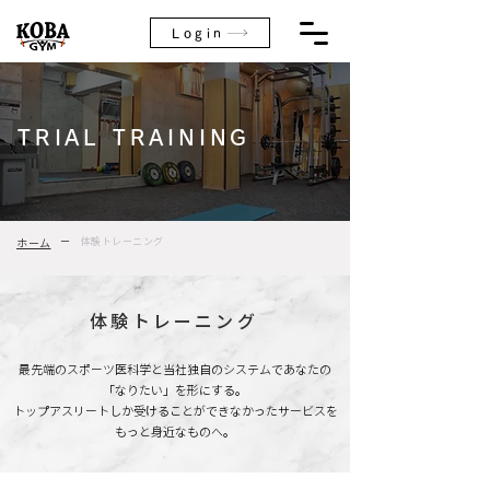
Login
TRIAL TRAINING
ホーム
ー
体験トレーニング
体験トレーニング
最先端のスポーツ医科学と当社独自のシステムであなたの
「なりたい」を形にする。
トップアスリートしか受けることができなかったサービスを
もっと身近なものへ。