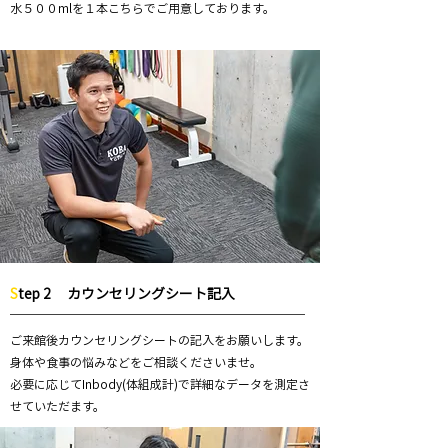
​水５００mlを１本こちらでご用意しております。
S
tep 2
カウンセリングシート記入
ご来館後カウンセリングシートの記入をお願いします。
​身体や食事の悩みなどをご相談くださいませ。
必要に応じてInbody(体組成計)で詳細なデータを測定さ
せていただます。