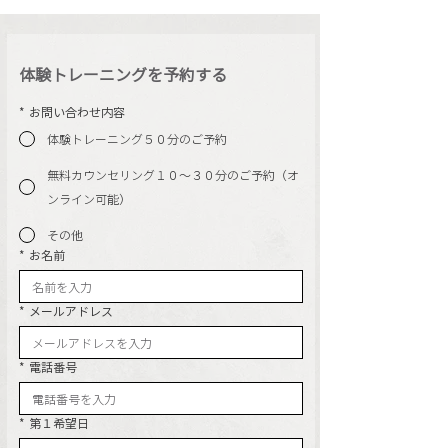
体験トレーニングを予約する
*
お問い合わせ内容
体験トレーニング５０分のご予約
無料カウンセリング１０〜３０分のご予約（オ
ンライン可能）
その他
*
お名前
*
メールアドレス
*
電話番号
*
第１希望日