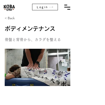
Login
< Back
ボディメンテナンス
骨盤と背骨から、カラダを整える