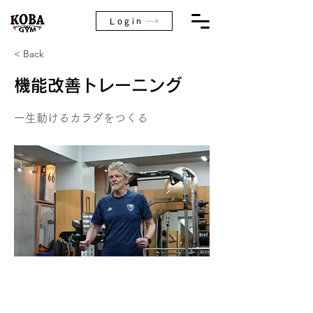
Login
< Back
機能改善トレーニング
一生動けるカラダをつくる